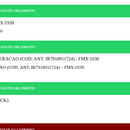
OLICITE ORÇAMENTO
30
OLICITE ORÇAMENTO
 (COD. ANT. IR7918911724) – FMX/1930
OLICITE ORÇAMENTO
IONAR AO CARRINHO