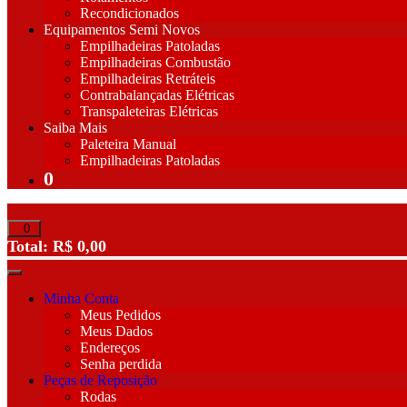
Recondicionados
Equipamentos Semi Novos
Empilhadeiras Patoladas
Empilhadeiras Combustão
Empilhadeiras Retráteis
Contrabalançadas Elétricas
Transpaleteiras Elétricas
Saiba Mais
Paleteira Manual
Empilhadeiras Patoladas
0
Total:
R$
0,00
Minha Conta
Meus Pedidos
Meus Dados
Endereços
Senha perdida
Peças de Reposição
Rodas