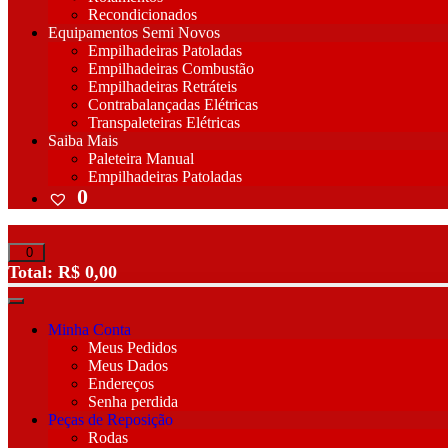
Recondicionados
Equipamentos Semi Novos
Empilhadeiras Patoladas
Empilhadeiras Combustão
Empilhadeiras Retráteis
Contrabalançadas Elétricas
Transpaleteiras Elétricas
Saiba Mais
Paleteira Manual
Empilhadeiras Patoladas
0
Total:
R$
0,00
Minha Conta
Meus Pedidos
Meus Dados
Endereços
Senha perdida
Peças de Reposição
Rodas