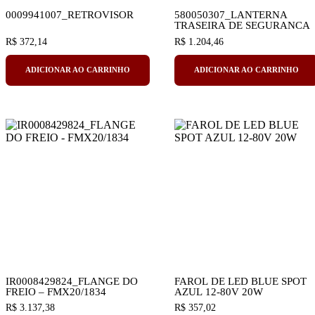
0009941007_RETROVISOR
580050307_LANTERNA
TRASEIRA DE SEGURANCA
R$
372,14
R$
1.204,46
ADICIONAR AO CARRINHO
ADICIONAR AO CARRINHO
IR0008429824_FLANGE DO
FAROL DE LED BLUE SPOT
FREIO – FMX20/1834
AZUL 12-80V 20W
R$
3.137,38
R$
357,02