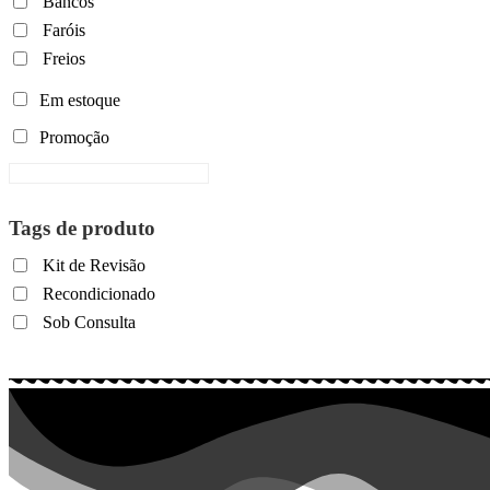
Bancos
Faróis
Freios
Em estoque
Promoção
Tags de produto
Kit de Revisão
Recondicionado
Sob Consulta