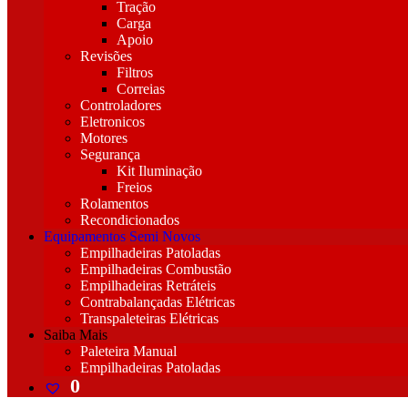
Tração
Carga
Apoio
Revisões
Filtros
Correias
Controladores
Eletronicos
Motores
Segurança
Kit Iluminação
Freios
Rolamentos
Recondicionados
Equipamentos Semi Novos
Empilhadeiras Patoladas
Empilhadeiras Combustão
Empilhadeiras Retráteis
Contrabalançadas Elétricas
Transpaleteiras Elétricas
Saiba Mais
Paleteira Manual
Empilhadeiras Patoladas