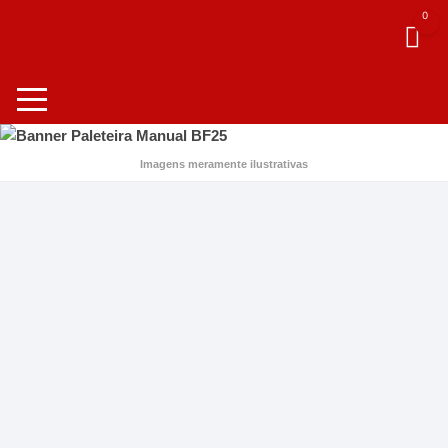
0
Imagens meramente ilustrativas