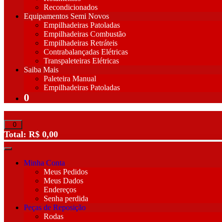
Recondicionados
Equipamentos Semi Novos
Empilhadeiras Patoladas
Empilhadeiras Combustão
Empilhadeiras Retráteis
Contrabalançadas Elétricas
Transpaleteiras Elétricas
Saiba Mais
Paleteira Manual
Empilhadeiras Patoladas
0
Total:
R$
0,00
Minha Conta
Meus Pedidos
Meus Dados
Endereços
Senha perdida
Peças de Reposição
Rodas