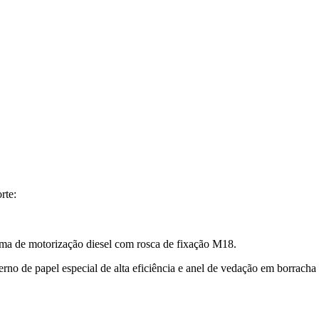
rte:
rma de motorização diesel com rosca de fixação M18.
rno de papel especial de alta eficiência e anel de vedação em borracha r