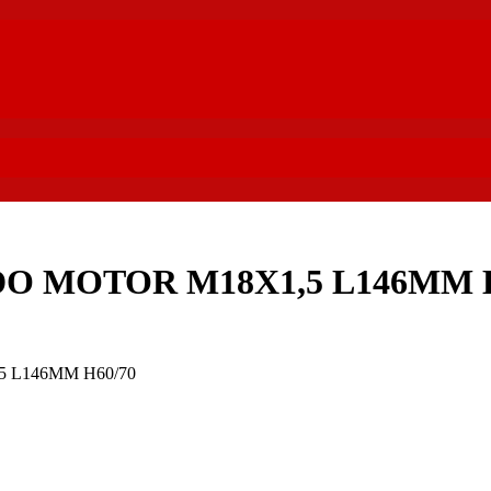
O MOTOR M18X1,5 L146MM H
 L146MM H60/70