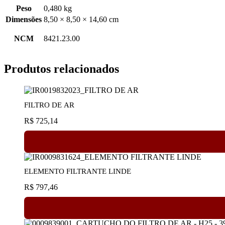
Peso
0,480 kg
Dimensões
8,50 × 8,50 × 14,60 cm
NCM
8421.23.00
Produtos relacionados
FILTRO DE AR
R$
725,14
ELEMENTO FILTRANTE LINDE
R$
797,46