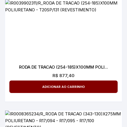
RODA DE TRACAO (254-185)X100MM POLI...
R$
877,40
ADICIONAR AO CARRINHO