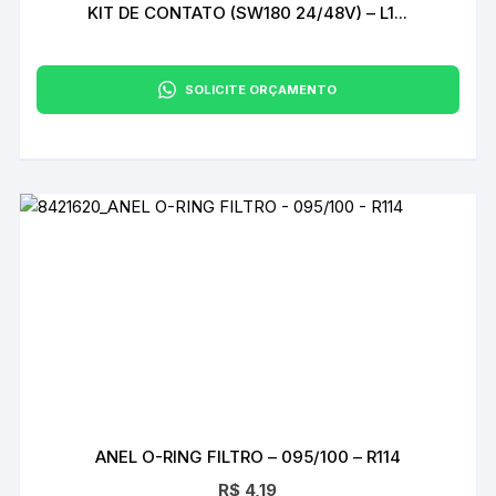
KIT DE CONTATO (SW180 24/48V) – L1...
SOLICITE ORÇAMENTO
ANEL O-RING FILTRO – 095/100 – R114
R$
4,19