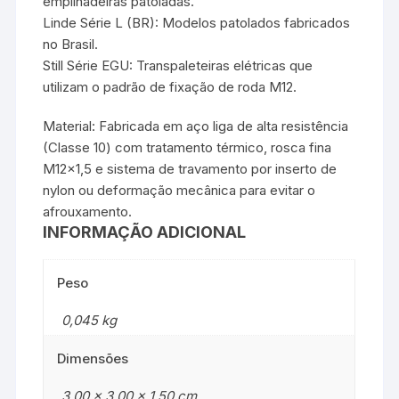
empilhadeiras patoladas.
Linde Série L (BR): Modelos patolados fabricados
no Brasil.
Still Série EGU: Transpaleteiras elétricas que
utilizam o padrão de fixação de roda M12.
Material: Fabricada em aço liga de alta resistência
(Classe 10) com tratamento térmico, rosca fina
M12x1,5 e sistema de travamento por inserto de
nylon ou deformação mecânica para evitar o
afrouxamento.
INFORMAÇÃO ADICIONAL
Peso
0,045 kg
Dimensões
3,00 × 3,00 × 1,50 cm