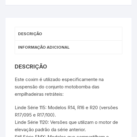
DESCRIÇÃO
INFORMAÇÃO ADICIONAL
DESCRIÇÃO
Este coxim é utilizado especificamente na
suspensão do conjunto motobomba das
empilhadeiras retráteis:
Linde Série 115: Modelos R14, R16 e R20 (versões
R17/095 e R17/100).
Linde Série 1120: Versões que utilizam o motor de
elevação padrão da série anterior.
Still Série FMX: Modelos que compartilham o