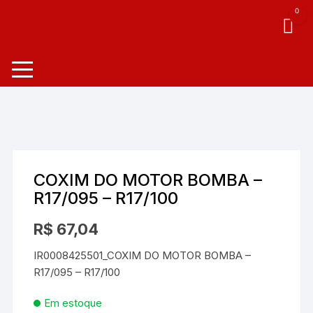
0
COXIM DO MOTOR BOMBA –
R17/095 – R17/100
R$
67,04
IR0008425501_COXIM DO MOTOR BOMBA –
R17/095 – R17/100
Em estoque