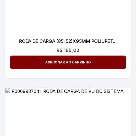
RODA DE CARGA (85-52)X95MM POLIURET...
R$
195,02
ADICIONAR AO CARRINHO