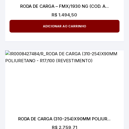
RODA DE CARGA – FMX/1930 NG (COD. A...
R$
1.494,50
ADICIONAR AO CARRINHO
RODA DE CARGA (310-254)X90MM POLIUR...
R$
2.759,71