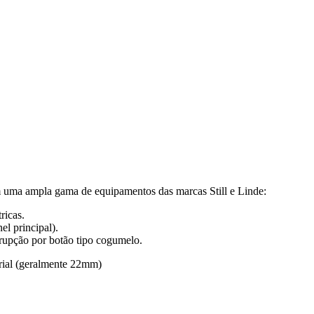
m uma ampla gama de equipamentos das marcas Still e Linde:
ricas.
el principal).
rrupção por botão tipo cogumelo.
rial (geralmente 22mm)