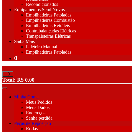
Recondicionados
Equipamentos Semi Novos
Empilhadeiras Patoladas
Empilhadeiras Combustão
Empilhadeiras Retráteis
Contrabalançadas Elétricas
Transpaleteiras Elétricas
Saiba Mais
Paleteira Manual
Empilhadeiras Patoladas
0
Total:
R$
0,00
Minha Conta
Meus Pedidos
Meus Dados
Endereços
Senha perdida
Peças de Reposição
Rodas