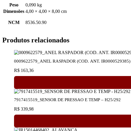
Peso
0,090 kg
Dimensões
4,00 × 4,00 × 8,00 cm
NCM
8536.50.90
Produtos relacionados
0009622579_ANEL RASPADOR (COD. ANT. IR0000529385) R
R$
163,36
7917415519_SENSOR DE PRESSAO E TEMP – H25/292
R$
339,98