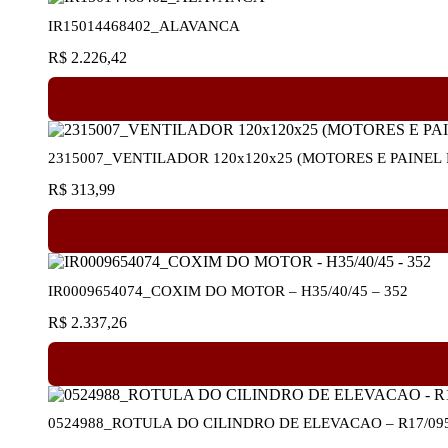
IR15014468402_ALAVANCA
R$
2.226,42
2315007_VENTILADOR 120x120x25 (MOTORES E PAINEL 
R$
313,99
IR0009654074_COXIM DO MOTOR – H35/40/45 – 352
R$
2.337,26
0524988_ROTULA DO CILINDRO DE ELEVACAO – R17/095 –